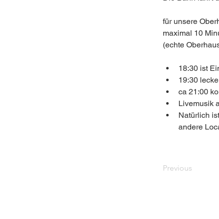
für unsere Obe
maximal 10 Min
(echte Oberhaus
18:30 ist Ei
19:30 leck
ca 21:00 k
Livemusik 
Natürlich i
andere Loc
Previous