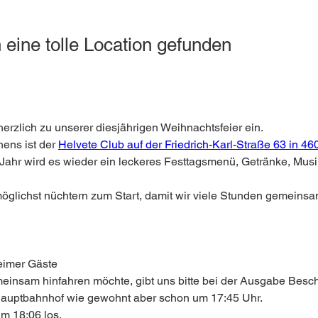
 eine tolle Location gefunden
erzlich zu unserer diesjährigen Weihnachtsfeier ein.
ens ist der 
Helvete Club auf der Friedrich-Karl-Straße 63 in 
Jahr wird es wieder ein leckeres Festtagsmenü, Getränke, Musi
 möglichst nüchtern zum Start, damit wir viele Stunden gemeins
eimer Gäste
einsam hinfahren möchte, gibt uns bitte bei der Ausgabe Besch
Hauptbahnhof wie gewohnt aber schon um 17:45 Uhr.
um 18:06 los.