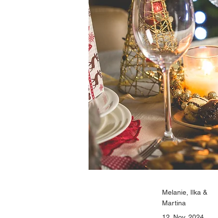
Melanie, Ilka &
Martina
12. Nov. 2024