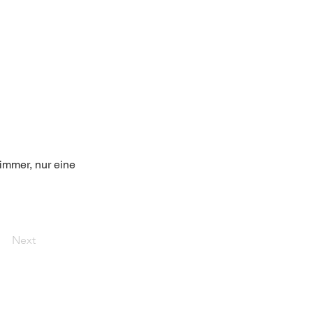
 immer, nur eine 
Next