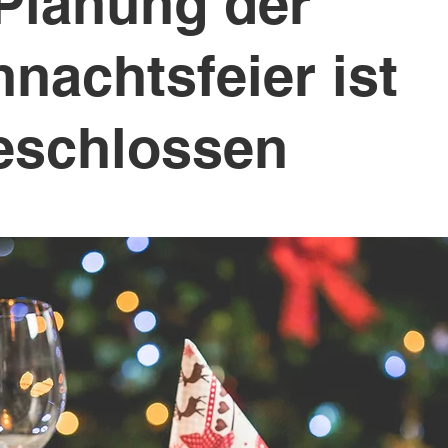
Planung der
nachtsfeier ist
eschlossen