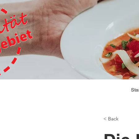
Sta
< Back