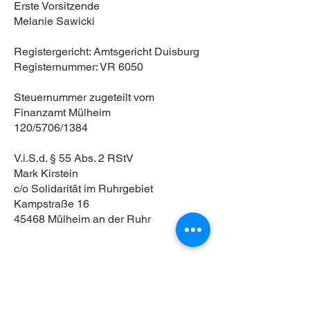
Erste Vorsitzende
Melanie Sawicki
Registergericht: Amtsgericht Duisburg
Registernummer: VR 6050
Steuernummer zugeteilt vom
Finanzamt Mülheim
120/5706/1384
V.i.S.d. § 55 Abs. 2 RStV
Mark Kirstein
c/o Solidarität im Ruhrgebiet
Kampstraße 16
45468 Mülheim an der Ruhr